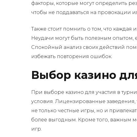
факторы, которые могут определить рез
чтобы не поддаваться на провокации и
Также стоит помнить о том, что каждая 
Неудачи могут быть полезным опытом, 
Спокойный анализ своих действий пом
избежать повторения ошибок.
Выбор казино дл
При выборе казино для участия в турни
условия. Лицензированные заведения, т
не только честные игры, но и привлекат
более выгодным. Кроме того, важным 
игр.