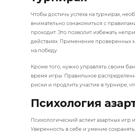
Чтобы достичь успеха на турнирах, нео
внимательно ознакомиться с правилами
проходит. Это позволит избежать непр
действиях. Применение проверенных м
на победу.
Кроме того, нужно управлять своим бан
время игры. Правильное распределен
риски и продлить участие в турнире, ч
Психология азар
Психологический аспект азартных игр и
Уверенность в себе и умение сохранят