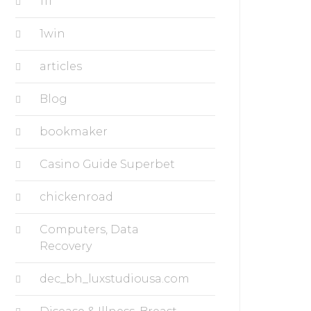
111
1win
articles
Blog
bookmaker
Casino Guide Superbet
chickenroad
Computers, Data
Recovery
dec_bh_luxstudiousa.com