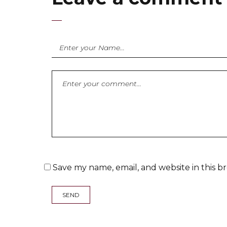
Save my name, email, and website in this b