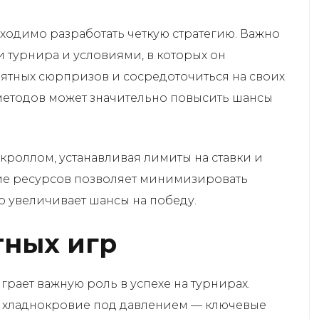
бходимо разработать четкую стратегию. Важно
 турнира и условиями, в которых он
иятных сюрпризов и сосредоточиться на своих
етодов может значительно повысить шансы
кроллом, устанавливая лимиты на ставки и
ие ресурсов позволяет минимизировать
то увеличивает шансы на победу.
тных игр
грает важную роль в успехе на турнирах.
ь хладнокровие под давлением — ключевые