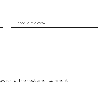
rowser for the next time I comment.