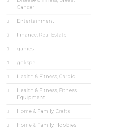
Disease & Illness, Breast
Cancer
Entertainment
Finance, Real Estate
games
gokspel
Health & Fitness, Cardio
Health & Fitness, Fitness
Equipment
Home & Family, Crafts
Home & Family, Hobbies