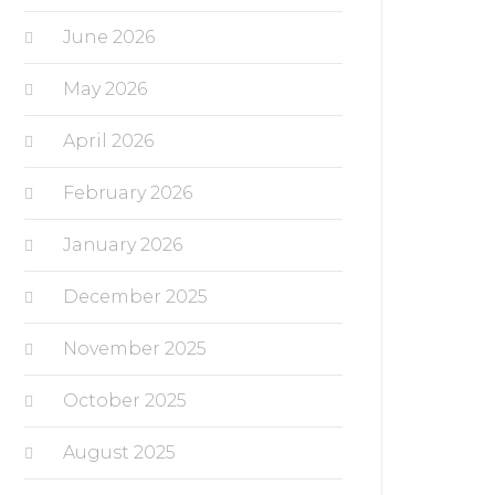
June 2026
May 2026
April 2026
February 2026
January 2026
December 2025
November 2025
October 2025
August 2025