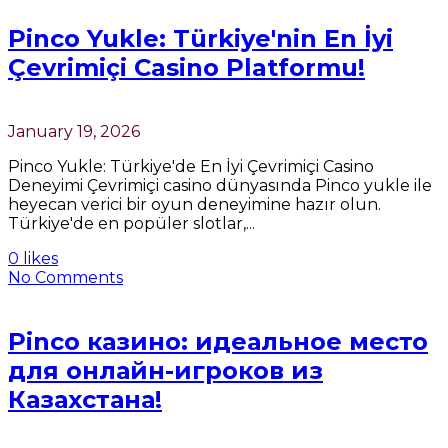
Pinco Yukle: Türkiye'nin En İyi
Çevrimiçi Casino Platformu!
January 19, 2026
Pinco Yukle: Türkiye'de En İyi Çevrimiçi Casino
Deneyimi Çevrimiçi casino dünyasında Pinco yukle ile
heyecan verici bir oyun deneyimine hazır olun.
Türkiye'de en popüler slotlar,...
0 likes
No Comments
Pinco казино: идеальное место
для онлайн-игроков из
Казахстана!