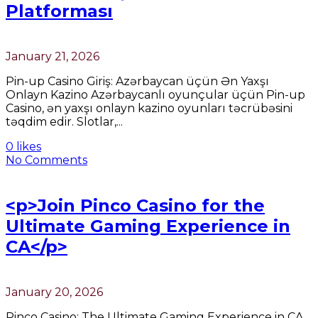
Platforması
January 21, 2026
Pin-up Casino Giriş: Azərbaycan üçün Ən Yaxşı
Onlayn Kazino Azərbaycanlı oyunçular üçün Pin-up
Casino, ən yaxşı onlayn kazino oyunları təcrübəsini
təqdim edir. Slotlar,...
0 likes
No Comments
<p>Join Pinco Casino for the
Ultimate Gaming Experience in
CA</p>
January 20, 2026
Pinco Casino: The Ultimate Gaming Experience in CA