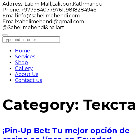
Address:
Labim Mall,Lalitpur,Kathmandu
Phone:
+9779840779761, 9818284946
Email:
info@sahelimehendi.com
Email:
sahelimehendi@gmail.com
@Sahelimehendi&nailart
Home
Services
Shop
Gallery
About Us
Contact us
Category:
Текста
¡Pin-Up Bet: Tu mejor opción de