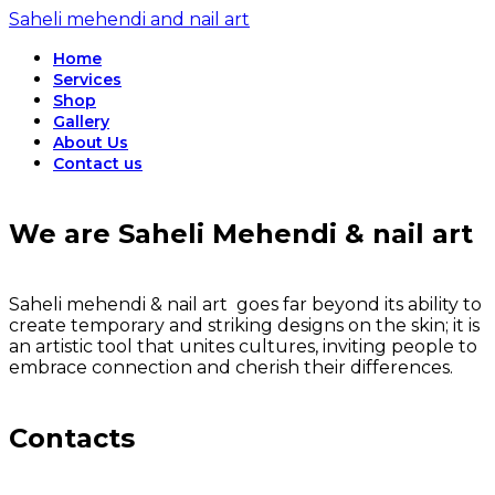
Saheli mehendi and nail art
Home
Services
Shop
Gallery
About Us
Contact us
We are Saheli Mehendi & nail art
Saheli mehendi & nail art goes far beyond its ability to
create temporary and striking designs on the skin; it is
an artistic tool that unites cultures, inviting people to
embrace connection and cherish their differences.
Contacts