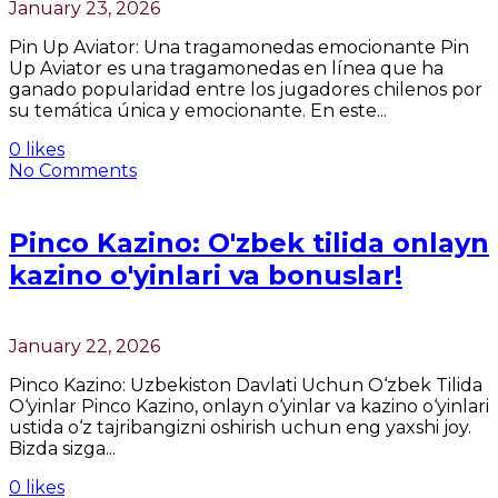
January 23, 2026
Pin Up Aviator: Una tragamonedas emocionante Pin
Up Aviator es una tragamonedas en línea que ha
ganado popularidad entre los jugadores chilenos por
su temática única y emocionante. En este...
0 likes
No Comments
Pinco Kazino: O'zbek tilida onlayn
kazino o'yinlari va bonuslar!
January 22, 2026
Pinco Kazino: Uzbekiston Davlati Uchun O‘zbek Tilida
O‘yinlar Pinco Kazino, onlayn o‘yinlar va kazino o‘yinlari
ustida o‘z tajribangizni oshirish uchun eng yaxshi joy.
Bizda sizga...
0 likes