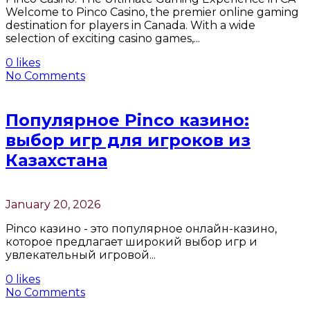
Welcome to Pinco Casino, the premier online gaming
destination for players in Canada. With a wide
selection of exciting casino games,...
0 likes
No Comments
Популярное Pinco казино:
выбор игр для игроков из
Казахстана
January 20, 2026
Pinco казино - это популярное онлайн-казино,
которое предлагает широкий выбор игр и
увлекательный игровой...
0 likes
No Comments