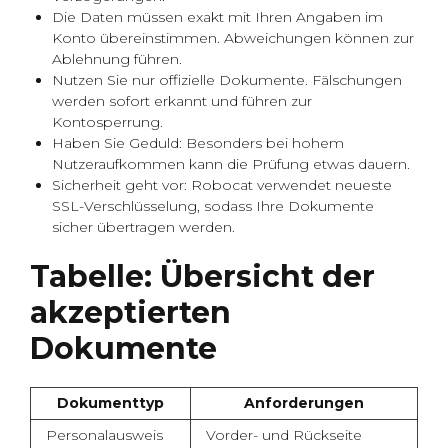
Die Daten müssen exakt mit Ihren Angaben im
Konto übereinstimmen. Abweichungen können zur
Ablehnung führen.
Nutzen Sie nur offizielle Dokumente. Fälschungen
werden sofort erkannt und führen zur
Kontosperrung.
Haben Sie Geduld: Besonders bei hohem
Nutzeraufkommen kann die Prüfung etwas dauern.
Sicherheit geht vor: Robocat verwendet neueste
SSL-Verschlüsselung, sodass Ihre Dokumente
sicher übertragen werden.
Tabelle: Übersicht der
akzeptierten
Dokumente
Dokumenttyp
Anforderungen
Personalausweis
Vorder- und Rückseite