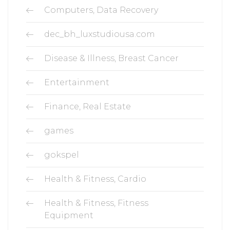
Computers, Data Recovery
dec_bh_luxstudiousa.com
Disease & Illness, Breast Cancer
Entertainment
Finance, Real Estate
games
gokspel
Health & Fitness, Cardio
Health & Fitness, Fitness
Equipment