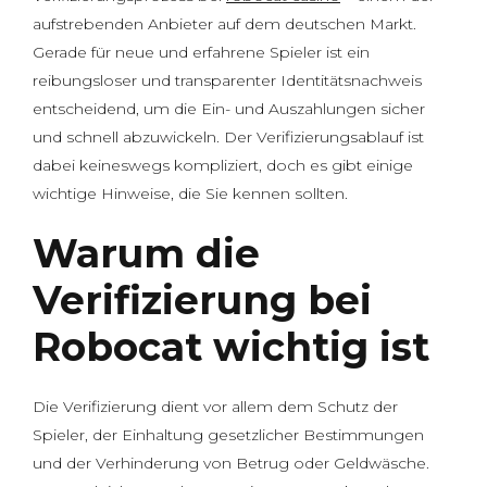
aufstrebenden Anbieter auf dem deutschen Markt.
Gerade für neue und erfahrene Spieler ist ein
reibungsloser und transparenter Identitätsnachweis
entscheidend, um die Ein- und Auszahlungen sicher
und schnell abzuwickeln. Der Verifizierungsablauf ist
dabei keineswegs kompliziert, doch es gibt einige
wichtige Hinweise, die Sie kennen sollten.
Warum die
Verifizierung bei
Robocat wichtig ist
Die Verifizierung dient vor allem dem Schutz der
Spieler, der Einhaltung gesetzlicher Bestimmungen
und der Verhinderung von Betrug oder Geldwäsche.