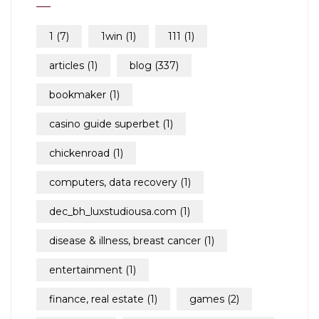
1
(7)
1win
(1)
111
(1)
articles
(1)
blog
(337)
bookmaker
(1)
casino guide superbet
(1)
chickenroad
(1)
computers, data recovery
(1)
dec_bh_luxstudiousa.com
(1)
disease & illness, breast cancer
(1)
entertainment
(1)
finance, real estate
(1)
games
(2)