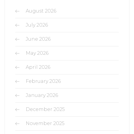
August 2026
July 2026
June 2026
May 2026
April 2026
February 2026
January 2026
December 2025
November 2025