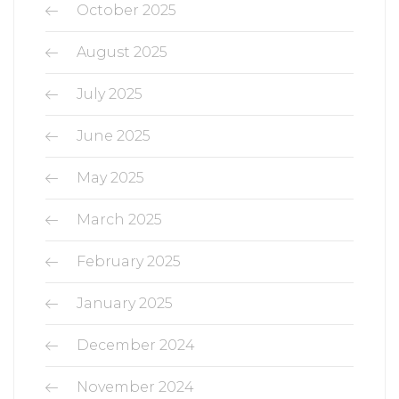
October 2025
August 2025
July 2025
June 2025
May 2025
March 2025
February 2025
January 2025
December 2024
November 2024