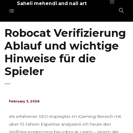
Saheli mehendi and nail art
Robocat Verifizierung
Ablauf und wichtige
Hinweise für die
Spieler
February 3, 2026
Als erfahrener SEO-Kopiraÿter im iGaming-Bereich mit
über 10 Jahren Expertise analysiere ich heute den
Verifizierungsprozess bei
robocat casino
– einem der