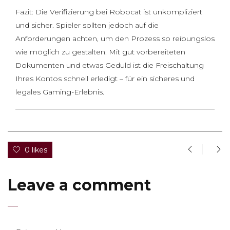
Fazit: Die Verifizierung bei Robocat ist unkompliziert
und sicher. Spieler sollten jedoch auf die
Anforderungen achten, um den Prozess so reibungslos
wie möglich zu gestalten. Mit gut vorbereiteten
Dokumenten und etwas Geduld ist die Freischaltung
Ihres Kontos schnell erledigt – für ein sicheres und
legales Gaming-Erlebnis.
0 likes
Leave a comment