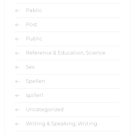
Pablic
Post
Public
Reference & Education, Science
Sex
Spellen
spiller1
Uncategorized
Writing & Speaking, Writing