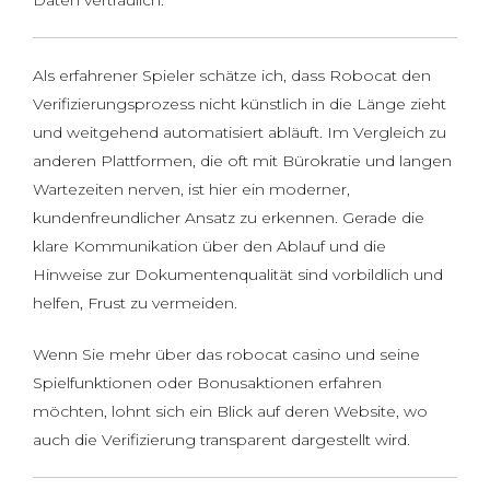
Daten vertraulich.
Als erfahrener Spieler schätze ich, dass Robocat den
Verifizierungsprozess nicht künstlich in die Länge zieht
und weitgehend automatisiert abläuft. Im Vergleich zu
anderen Plattformen, die oft mit Bürokratie und langen
Wartezeiten nerven, ist hier ein moderner,
kundenfreundlicher Ansatz zu erkennen. Gerade die
klare Kommunikation über den Ablauf und die
Hinweise zur Dokumentenqualität sind vorbildlich und
helfen, Frust zu vermeiden.
Wenn Sie mehr über das robocat casino und seine
Spielfunktionen oder Bonusaktionen erfahren
möchten, lohnt sich ein Blick auf deren Website, wo
auch die Verifizierung transparent dargestellt wird.