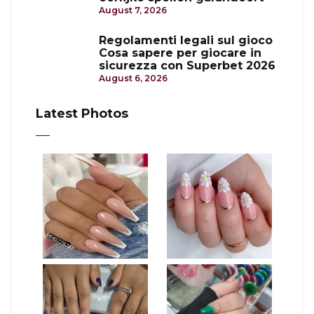
August 7, 2026
Regolamenti legali sul gioco
Cosa sapere per giocare in
sicurezza con Superbet 2026
August 6, 2026
Latest Photos