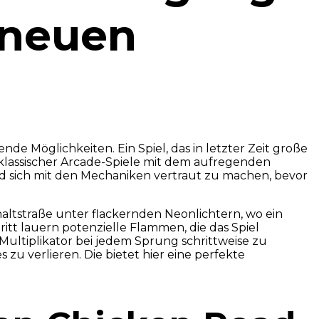
 neuen
de Möglichkeiten. Ein Spiel, das in letzter Zeit große
 klassischer Arcade-Spiele mit dem aufregenden
n und sich mit den Mechaniken vertraut zu machen, bevor
haltstraße unter flackernden Neonlichtern, wo ein
tt lauern potenzielle Flammen, die das Spiel
ultiplikator bei jedem Sprung schrittweise zu
s zu verlieren. Die bietet hier eine perfekte