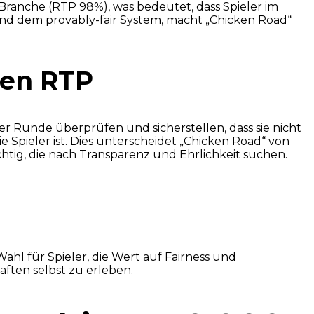
Branche (RTP 98%), was bedeutet, dass Spieler im
und dem provably-fair System, macht „Chicken Road“
hen RTP
eder Runde überprüfen und sicherstellen, dass sie nicht
e Spieler ist. Dies unterscheidet „Chicken Road“ von
chtig, die nach Transparenz und Ehrlichkeit suchen.
hl für Spieler, die Wert auf Fairness und
haften selbst zu erleben.