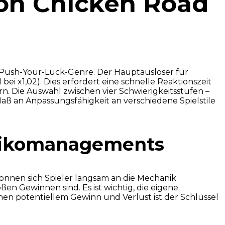
von Chicken Road
s Push-Your-Luck-Genre. Der Hauptauslöser für
ei x1,02). Dies erfordert eine schnelle Reaktionszeit
n. Die Auswahl zwischen vier Schwierigkeitsstufen –
Maß an Anpassungsfähigkeit an verschiedene Spielstile
Risikomanagements
 können sich Spieler langsam an die Mechanik
en Gewinnen sind. Es ist wichtig, die eigene
hen potentiellem Gewinn und Verlust ist der Schlüssel