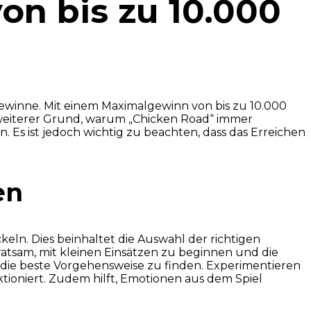
n bis zu 10.000
ewinne. Mit einem Maximalgewinn von bis zu 10.000
 weiterer Grund, warum „Chicken Road“ immer
. Es ist jedoch wichtig zu beachten, dass das Erreichen
en
eln. Dies beinhaltet die Auswahl der richtigen
 ratsam, mit kleinen Einsätzen zu beginnen und die
d die beste Vorgehensweise zu finden. Experimentieren
tioniert. Zudem hilft, Emotionen aus dem Spiel