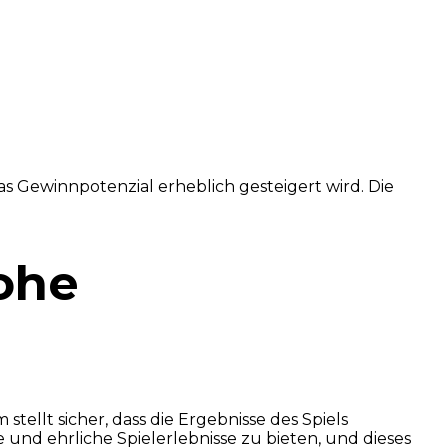
as Gewinnpotenzial erheblich gesteigert wird. Die
hohe
tellt sicher, dass die Ergebnisse des Spiels
e und ehrliche Spielerlebnisse zu bieten, und dieses