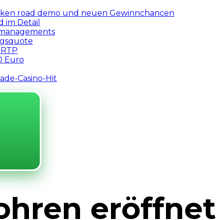
hicken road demo und neuen Gewinnchancen
 im Detail
ikomanagements
ngsquote
n RTP
0 Euro
ade-Casino-Hit
ohren eröffne