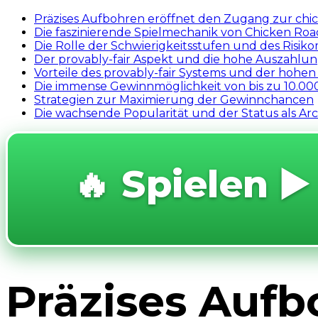
Präzises Aufbohren eröffnet den Zugang zur c
Die faszinierende Spielmechanik von Chicken Road
Die Rolle der Schwierigkeitsstufen und des Ris
Der provably-fair Aspekt und die hohe Auszahlu
Vorteile des provably-fair Systems und der hohe
Die immense Gewinnmöglichkeit von bis zu 10.00
Strategien zur Maximierung der Gewinnchancen
Die wachsende Popularität und der Status als Arc
🔥 Spielen ▶️
Präzises Aufb