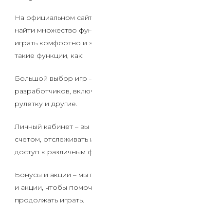
На официальном сайте Pinco Казино вы можете
найти множество функций, которые помогут вам
играть комфортно и эффективно. Вам доступны
такие функции, как:
Большой выбор игр – более 1000 игр от ведущих
разработчиков, включая слоты, карточные игры,
рулетку и другие.
Личный кабинет – вы можете управлять своим
счетом, отслеживать историю своих игр и получать
доступ к различным функциям.
Бонусы и акции – мы предлагаем различные бонусы
и акции, чтобы помочь вам начать играть и
продолжать играть.