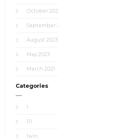
October 2023
September 2023
August 2023
May 2023
March 2021
Categories
1
111
1win