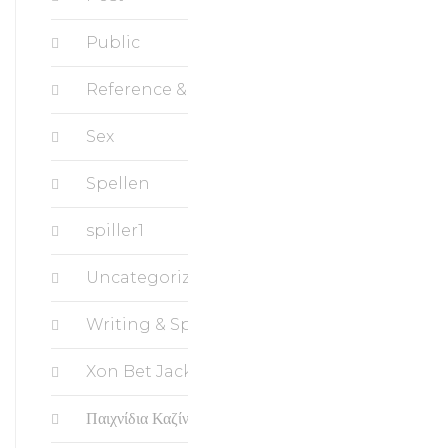
Public
Reference & Education, Science
Sex
Spellen
spiller1
Uncategorized
Writing & Speaking, Writing
Xon Bet Jackpots
Παιχνίδια Καζίνο