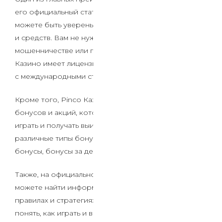
его официальный статус. Это означает, что вы
можете быть уверены в безопасности своих данных
и средств. Вам не нужно беспокоиться о
мошенничестве или потерях, потому что Pinco
Казино имеет лицензию и работает в соответствии
с международными стандартами.
Кроме того, Pinco Казино предлагает множество
бонусов и акций, которые помогут вам начать
играть и получать выигрыши. Вам доступны
различные типы бонусов, включая приветственные
бонусы, бонусы за депозит и бонусы за рефералов.
Также, на официальном сайте Pinco Казино вы
можете найти информацию о различных играх,
правилах и стратегиях. Это поможет вам лучше
понять, как играть и выиграть в казино. Вам не