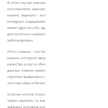
В этом случае игроки
pinco casino скачать
могут
использовать зеркало, чтобы получить доступ к
казино. Зеркало – это веб-страница, которая
копирует содержимое официального сайта, но
имеет другой URL-адрес. Это позволяет игрокам
доступаться к казино, даже если официальный сайт
заблокирован.
Pinco Казино – это безопасное и надежное онлайн-
казино, которое предлагает игрокам высокое
качество услуг и обеспечивает безопасность их
данных. Казино имеет лицензию и подчиняется
строгим правилам и нормам, чтобы обеспечить
честные игры и безопасность игроков.
Если вы хотите получить доступ к Pinco Казино
через зеркало, то вам нужно найти надежное
зеркало, которое копирует содержимое