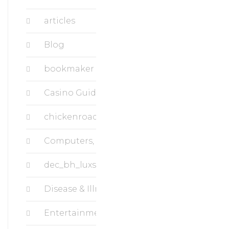
articles
Blog
bookmaker
Casino Guide Superbet
chickenroad
Computers, Data Recovery
dec_bh_luxstudiousa.com
Disease & Illness, Breast Cancer
Entertainment