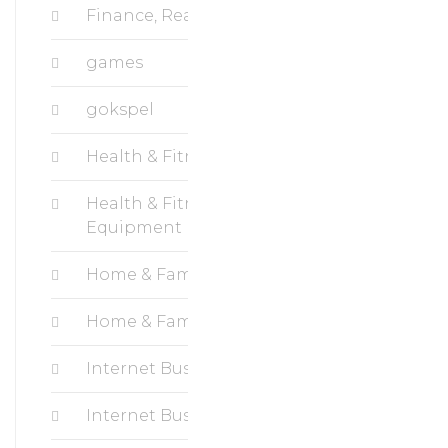
Finance, Real Estate
games
gokspel
Health & Fitness, Cardio
Health & Fitness, Fitness
Equipment
Home & Family, Crafts
Home & Family, Hobbies
Internet Business, Blogging
Internet Business, Ecommerce