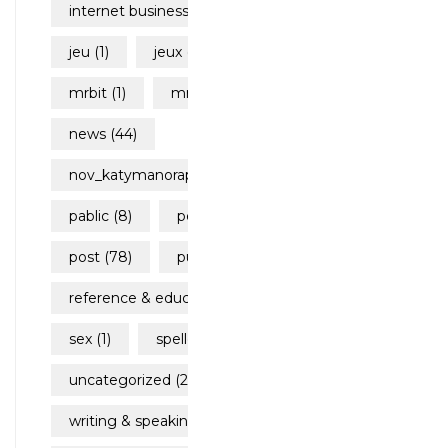
internet business, ecommerce
(1)
jeu
(1)
jeux
(4)
migliore casino
(1)
mrbit
(1)
mrbit-gr.gr
(0)
new
(1)
news
(44)
nov_katymanorapartments.com
(1)
pablic
(8)
petet.org.gr
(0)
post
(78)
public
(502)
reference & education, science
(1)
sex
(1)
spellen
(2)
spiller1
(1)
uncategorized
(269)
writing & speaking, writing
(1)