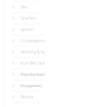
Sex
Spellen
spiller1
Uncategorized
Writing & Speaking, Writing
Xon Bet Jackpots
Παιχνίδια Καζίνο
Στοιχηματικές
Текста