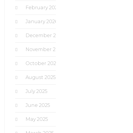
February 2026
January 2026
December 2025
November 2025
October 2025
August 2025
July 2025
June 2025
May 2025