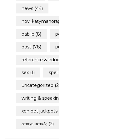
news
(44)
nov_katymanorapartments.com
(1)
pablic
(8)
petet.org.gr
(0)
post
(78)
public
(502)
reference & education, science
(1)
sex
(1)
spellen
(2)
spiller1
(1)
uncategorized
(269)
writing & speaking, writing
(1)
xon bet jackpots
(1)
παιχνίδια καζίνο
(1)
στοιχηματικές
(2)
текста
(14)