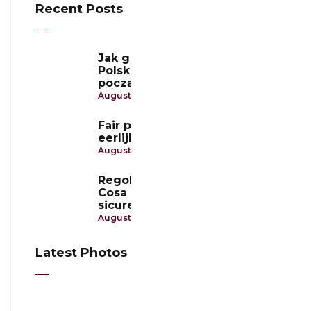
Recent Posts
Jak grać w Slotoro Casino
Polska: przewodnik dla
początkujących
August 7, 2026
Fair play en RNG: hoe Kaasino
eerlijke spellen garandeert
August 7, 2026
Regolamenti legali sul gioco
Cosa sapere per giocare in
sicurezza con Superbet 2026
August 6, 2026
Latest Photos