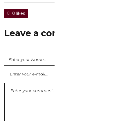
0 likes
Leave a comment