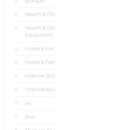
gokspel
Health & Fitness, Cardio
Health & Fitness, Fitness
Equipment
Home & Family, Crafts
Home & Family, Hobbies
Internet Business, Blogging
Internet Business, Ecommerce
jeu
jeux