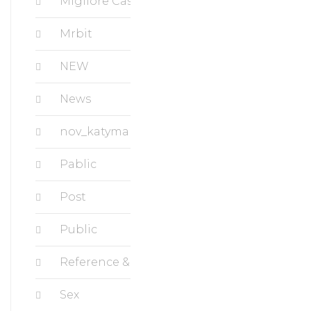
Migliore Casino
Mrbit
NEW
News
nov_katymanorapartments.com
Pablic
Post
Public
Reference & Education, Science
Sex