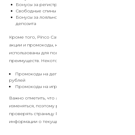
Бонусы за регистрацию – 10 000 рублей
Свободные спины – до 100 раз
Бонусы за лояльность – до 20% от суммы
депозита
Кроме того, Pinco Casino предлагает различные
акции и промокоды, которые могут быть
использованы для получения дополнительных
преимуществ. Некоторые из них включают в себя:
Промокоды на депозит – до 50% до 50 000
рублей
Промокоды на игры – до 100% до 50 000 рублей
Важно отметить, что акции и промокоды могут
изменяться, поэтому рекомендуется регулярно
проверять страницу Pinco Casino для получения
информации о текущих акциях и промокодах.