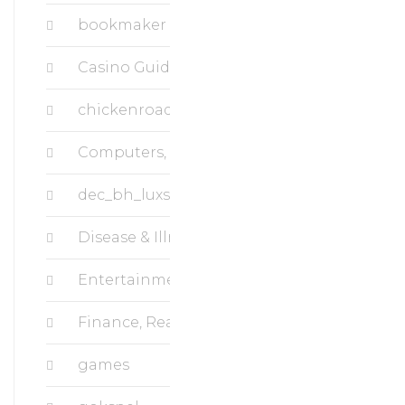
bookmaker
Casino Guide Superbet
chickenroad
Computers, Data Recovery
dec_bh_luxstudiousa.com
Disease & Illness, Breast Cancer
Entertainment
Finance, Real Estate
games