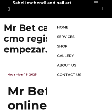
Saheli mehendi and nail art
Mr Bet casino online
HOME
cmo registrarse y
SERVICES
empezar.36
SHOP
GALLERY
ABOUT US
CONTACT US
November 16, 2025
Mr Bet casino
online – cómo