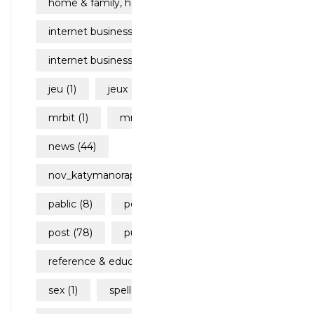
home & family, hobbies
(1)
internet business, blogging
(1)
internet business, ecommerce
(1)
jeu
(1)
jeux
(4)
migliore casino
(1)
mrbit
(1)
mrbit-gr.gr
(0)
new
(1)
news
(44)
nov_katymanorapartments.com
(1)
pablic
(8)
petet.org.gr
(0)
post
(78)
public
(500)
reference & education, science
(1)
sex
(1)
spellen
(2)
spiller1
(1)