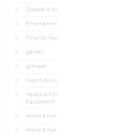
Disease & Illness, Breast Cancer
Entertainment
Finance, Real Estate
games
gokspel
Health & Fitness, Cardio
Health & Fitness, Fitness
Equipment
Home & Family, Crafts
Home & Family, Hobbies