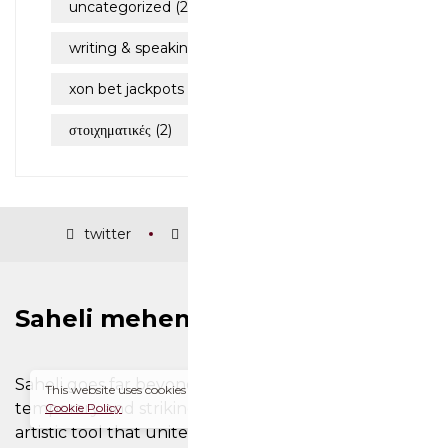
uncategorized
(269)
writing & speaking, writing
(1)
xon bet jackpots
(1)
παιχνίδια καζίνο
(1)
στοιχηματικές
(2)
текста
(14)
twitter
facebook
instagram
Saheli mehendi and nail art
Saheli goes far beyond its ability to create
This website uses cookies to improve your experience.
temporary and striking designs on the skin; it is an
Cookie Policy
artistic tool that unites cultures, inviting people to