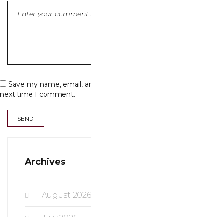
Save my name, email, and website in this browser for the
next time I comment.
Archives
August 2026