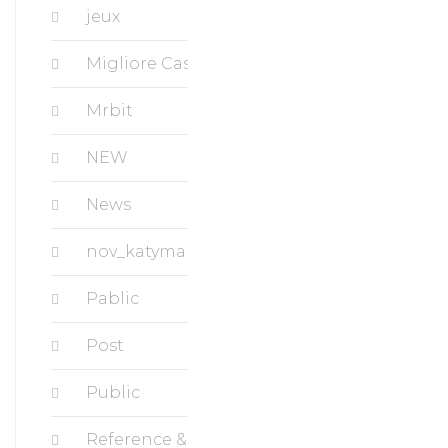
jeux
Migliore Casino
Mrbit
NEW
News
nov_katymanorapartments.com
Pablic
Post
Public
Reference & Education, Science