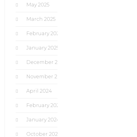
May 2025
March 2025
February 2025
January 2025
December 2024
November 2024
April 2024
February 2024
January 2024
October 2023