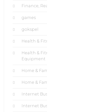
Finance, Real Estate
games
gokspel
Health & Fitness, Cardio
Health & Fitness, Fitness
Equipment
Home & Family, Crafts
Home & Family, Hobbies
Internet Business, Blogging
Internet Business, Ecommerce