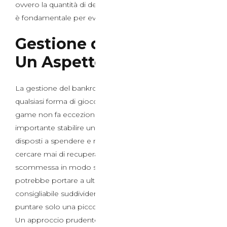
ovvero la quantità di denaro a disposizione per il gioco,
è fondamentale per evitare perdite eccessive.
Gestione del Bankroll:
Un Aspetto Cruciale
La gestione del bankroll è un elemento cruciale in
qualsiasi forma di gioco d’azzardo, e Chicken Road
game non fa eccezione. Prima di iniziare a giocare, è
importante stabilire un budget massimo che si è
disposti a spendere e rispettarlo rigorosamente. Non
cercare mai di recuperare le perdite aumentando la
scommessa in modo significativo, poiché questo
potrebbe portare a ulteriori perdite. Inoltre, è
consigliabile suddividere il bankroll in unità più piccole e
puntare solo una piccola percentuale per ogni round.
Un approccio prudente e disciplinato è essenziale per