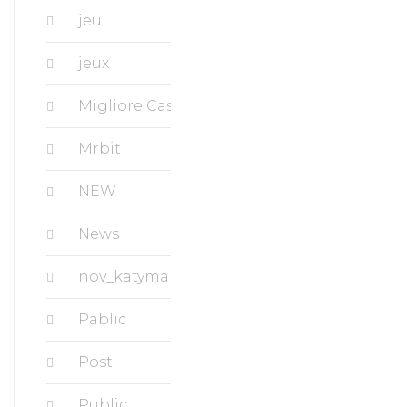
jeu
jeux
Migliore Casino
Mrbit
NEW
News
nov_katymanorapartments.com
Pablic
Post
Public