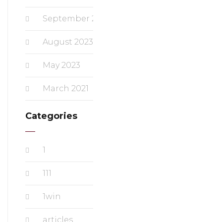
September 2023
August 2023
May 2023
March 2021
Categories
1
111
1win
articles