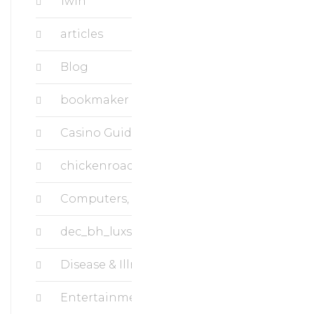
1win
articles
Blog
bookmaker
Casino Guide Superbet
chickenroad
Computers, Data Recovery
dec_bh_luxstudiousa.com
Disease & Illness, Breast Cancer
Entertainment