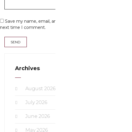
Save my name, email, and website in this browser for the
next time I comment.
Archives
August 2026
July 2026
June 2026
May 2026