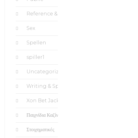
Reference & Education, Science
Sex
Spellen
spiller1
Uncategorized
Writing & Speaking, Writing
Xon Bet Jackpots
Παιχνίδια Καζίνο
Στοιχηματικές