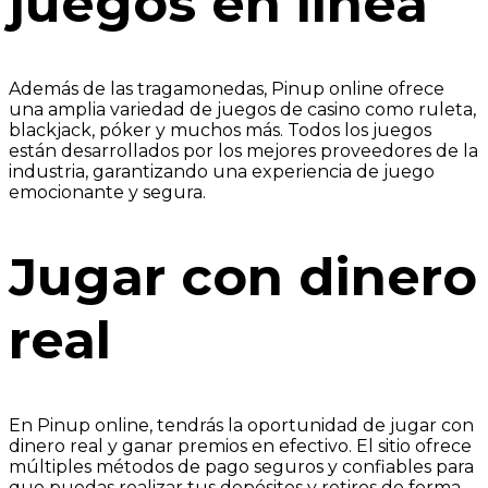
juegos en línea
Además de las tragamonedas, Pinup online ofrece
una amplia variedad de juegos de casino como ruleta,
blackjack, póker y muchos más. Todos los juegos
están desarrollados por los mejores proveedores de la
industria, garantizando una experiencia de juego
emocionante y segura.
Jugar con dinero
real
En Pinup online, tendrás la oportunidad de jugar con
dinero real y ganar premios en efectivo. El sitio ofrece
múltiples métodos de pago seguros y confiables para
que puedas realizar tus depósitos y retiros de forma