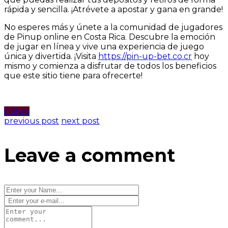
rápida y sencilla. ¡Atrévete a apostar y gana en grande!
No esperes más y únete a la comunidad de jugadores
de Pinup online en Costa Rica. Descubre la emoción
de jugar en línea y vive una experiencia de juego
única y divertida. ¡Visita
https://pin-up-bet.co.cr
hoy
mismo y comienza a disfrutar de todos los beneficios
que este sitio tiene para ofrecerte!
0 likes
previous post
next post
Leave a comment