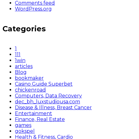
Comments feed
WordPress.org
Categories
1
111
1win
articles
Blog
bookmaker
Casino Guide Superbet
chickenroad
Computers, Data Recovery
dec_bh_luxstudiousa.com
Disease & Illness, Breast Cancer
Entertainment
Finance, Real Estate
games
gokspel
Health & Fitness, Cardio