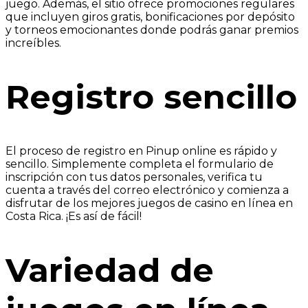
juego. Además, el sitio ofrece promociones regulares
que incluyen giros gratis, bonificaciones por depósito
y torneos emocionantes donde podrás ganar premios
increíbles.
Registro sencillo
El proceso de registro en Pinup online es rápido y
sencillo. Simplemente completa el formulario de
inscripción con tus datos personales, verifica tu
cuenta a través del correo electrónico y comienza a
disfrutar de los mejores juegos de casino en línea en
Costa Rica. ¡Es así de fácil!
Variedad de