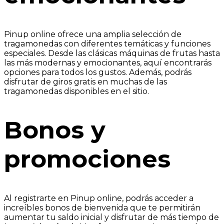
Pinup online ofrece una amplia selección de
tragamonedas con diferentes temáticas y funciones
especiales. Desde las clásicas máquinas de frutas hasta
las más modernas y emocionantes, aquí encontrarás
opciones para todos los gustos. Además, podrás
disfrutar de giros gratis en muchas de las
tragamonedas disponibles en el sitio.
Bonos y
promociones
Al registrarte en Pinup online, podrás acceder a
increíbles bonos de bienvenida que te permitirán
aumentar tu saldo inicial y disfrutar de más tiempo de