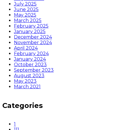
July 2025
June 2025
May 2025
March 2025
February 2025
January 2025
December 2024
November 2024
April 2024
February 2024
January 2024
October 2023
September 2023
August 2023
May 2023
March 2021
Categories
1
111