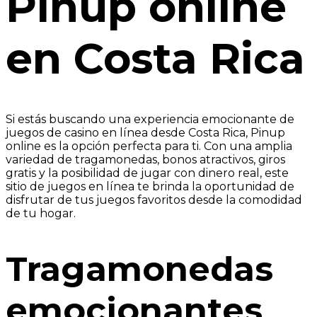
Pinup online
en Costa Rica
Si estás buscando una experiencia emocionante de
juegos de casino en línea desde Costa Rica, Pinup
online es la opción perfecta para ti. Con una amplia
variedad de tragamonedas, bonos atractivos, giros
gratis y la posibilidad de jugar con dinero real, este
sitio de juegos en línea te brinda la oportunidad de
disfrutar de tus juegos favoritos desde la comodidad
de tu hogar.
Tragamonedas
emocionantes