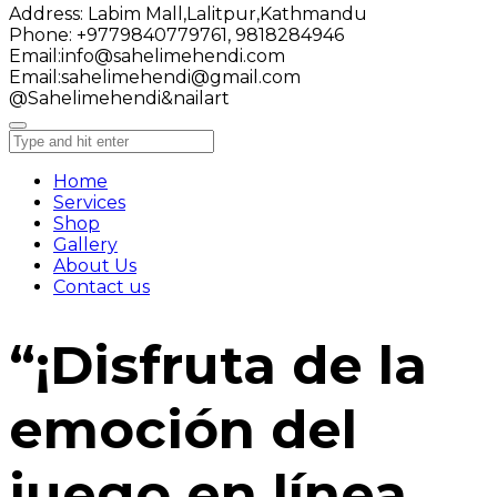
Address:
Labim Mall,Lalitpur,Kathmandu
Phone:
+9779840779761, 9818284946
Email:
info@sahelimehendi.com
Email:
sahelimehendi@gmail.com
@Sahelimehendi&nailart
Home
Services
Shop
Gallery
About Us
Contact us
“¡Disfruta de la
emoción del
juego en línea