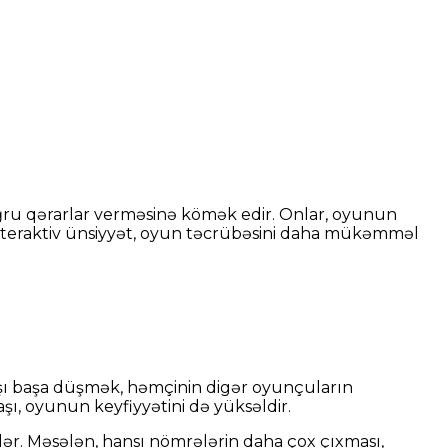
oğru qərarlar verməsinə kömək edir. Onlar, oyunun
u interaktiv ünsiyyət, oyun təcrübəsini daha mükəmməl
şı başa düşmək, həmçinin digər oyunçuların
şı, oyunun keyfiyyətini də yüksəldir.
rlər. Məsələn, hansı nömrələrin daha çox çıxması,