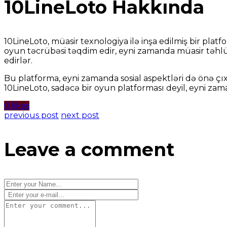
10LineLoto Hakkında
10LineLoto, müasir texnologiya ilə inşa edilmiş bir platf
oyun təcrübəsi təqdim edir, eyni zamanda müasir təhlükə
edirlər.
Bu platforma, eyni zamanda sosial aspektləri də önə çıxar
10LineLoto, sadəcə bir oyun platforması deyil, eyni zaman
0 likes
previous post
next post
Leave a comment