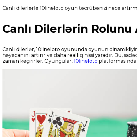
Canlı dilerlərlə 10lineloto oyun təcrübənizi necə artır
Canlı Dilerlərin Rolun
Canlı dilerlər, 10lineloto oyununda oyunun dinamikliyi
həyəcanını artırır və daha reallıq hissi yaradır. Bu, sadə
zaman keçirirlər. Oyunçular,
10lineloto
platformasında 