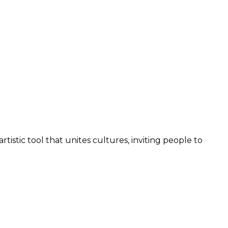
rtistic tool that unites cultures, inviting people to