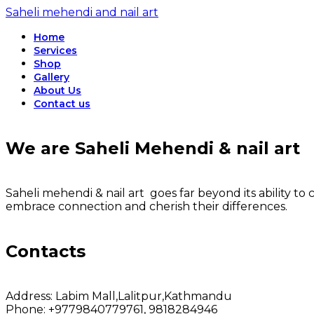
Saheli mehendi and nail art
Home
Services
Shop
Gallery
About Us
Contact us
We are Saheli Mehendi & nail art
Saheli mehendi & nail art goes far beyond its ability to c
embrace connection and cherish their differences.
Contacts
Address:
Labim Mall,Lalitpur,Kathmandu
Phone:
+9779840779761, 9818284946