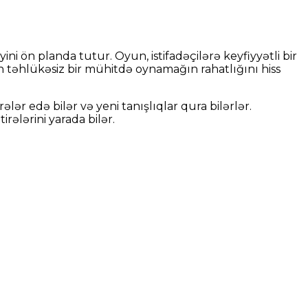
ini ön planda tutur. Oyun, istifadəçilərə keyfiyyətli bir
an təhlükəsiz bir mühitdə oynamağın rahatlığını hiss
lər edə bilər və yeni tanışlıqlar qura bilərlər.
irələrini yarada bilər.