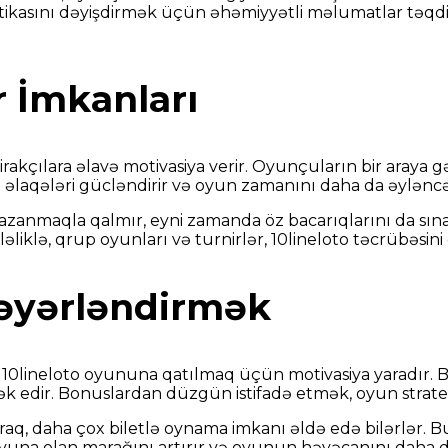
kasını dəyişdirmək üçün əhəmiyyətli məlumatlar təqdim 
r İmkanları
tirakçılara əlavə motivasiya verir. Oyunçuların bir araya
 əlaqələri gücləndirir və oyun zamanını daha da əyləncəl
zanmaqla qalmır, eyni zamanda öz bacarıqlarını da sınayı
iklə, qrup oyunları və turnirlər, 10lineloto təcrübəsini 
Dəyərləndirmək
10lineloto oyununa qatılmaq üçün motivasiya yaradır. B
ək edir. Bonuslardan düzgün istifadə etmək, oyun strateg
, daha çox biletlə oynama imkanı əldə edə bilərlər. Bu,
 oyuna olan marağını artırır və oyunun həyəcanını daha d