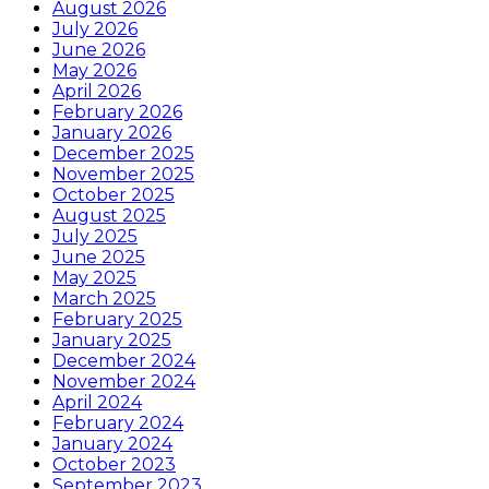
August 2026
July 2026
June 2026
May 2026
April 2026
February 2026
January 2026
December 2025
November 2025
October 2025
August 2025
July 2025
June 2025
May 2025
March 2025
February 2025
January 2025
December 2024
November 2024
April 2024
February 2024
January 2024
October 2023
September 2023