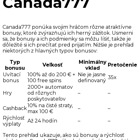
Canada777
Canada777 ponúka svojim hráčom rôzne atraktívne
bonusy, ktoré zvýrazňujú ich herný zážitok. Usmerni
sa, že bonusy a ich podmienky sa môžu líšiť, takže je
dôležité si ich prečítať pred prijatím. Nižšie je prehľad
niektorých z hlavných typov bonusov:
Typ
Minimálny
Veľkosť
Pretočenie
bonusu
vklad
Uvítací
100% až do 200 € +
Nie je jasne
35x
bonus
100 free spins
definovaný
2000+ automatov
Hry
od rôznych
–
–
poskytovateľov
10% na čisté straty,
Cashback
–
–
max 100 €
Rýchlosť
Až 24 hodín
–
–
výplaty
Tento prehľad ukazuje, ako sú bonusy a rýchlosť