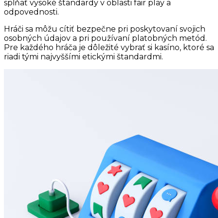
spĺňať vysoké štandardy v oblasti fair play a
odpovednosti.
Hráči sa môžu cítiť bezpečne pri poskytovaní svojich
osobných údajov a pri používaní platobných metód.
Pre každého hráča je dôležité vybrať si kasíno, ktoré sa
riadi tými najvyššími etickými štandardmi.