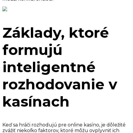
Základy, ktoré
formujú
inteligentné
rozhodovanie v
kasínach
Keď sa hráči rozhodujú pre online kasíno, je dôležité
zvážiť niekoľko faktorov, ktoré môžu ovplyvniť ich