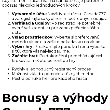
Aby ste mohli začať hrať na Canada777, je potrebné
dodržať niekoľko jednoduchých krokov:
Vytvorenie účtu:
Navštívte stránku Canada777
a zaregistrujte sa vyplnením potrebných údajov.
Verifikácia údajov:
Po registrácii je potrebné
overiť vašu identitu pre zabezpečenie vášho
účtu.
Vklad prostriedkov:
Vyberte si preferovanú
metódu vkladu a zašlite požiadavku na vklad.
Výber hry:
Preskúmajte ponuku hier a vyberte
si tú, ktorá vás najviac zaujme.
Začnite hrať:
Po dokončení predchádzajúcich
krokov sa môžete ponoriť do hry!
Rýchly a jednoduchý registračný proces
Možnosť vkladu pomocou rôznych metód
Pestrá ponuka hier pre každého hráča
Bonusy a výhody