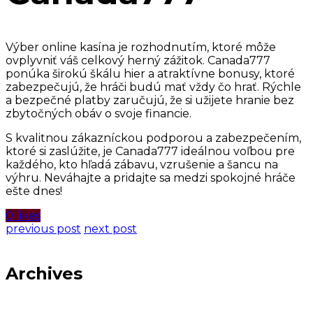
Výber online kasína je rozhodnutím, ktoré môže
ovplyvniť váš celkový herný zážitok. Canada777
ponúka širokú škálu hier a atraktívne bonusy, ktoré
zabezpečujú, že hráči budú mať vždy čo hrať. Rýchle
a bezpečné platby zaručujú, že si užijete hranie bez
zbytočných obáv o svoje financie.
S kvalitnou zákazníckou podporou a zabezpečením,
ktoré si zaslúžite, je Canada777 ideálnou voľbou pre
každého, kto hľadá zábavu, vzrušenie a šancu na
výhru. Neváhajte a pridajte sa medzi spokojné hráče
ešte dnes!
0 likes
previous post
next post
Archives