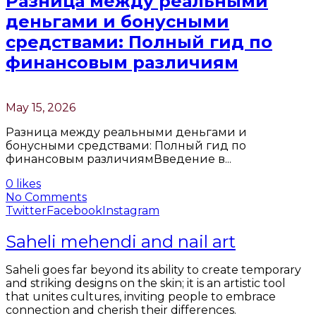
Разница между реальными
деньгами и бонусными
средствами: Полный гид по
финансовым различиям
May 15, 2026
Разница между реальными деньгами и
бонусными средствами: Полный гид по
финансовым различиямВведение в...
0 likes
No Comments
Twitter
Facebook
Instagram
Saheli mehendi and nail art
Saheli goes far beyond its ability to create temporary
and striking designs on the skin; it is an artistic tool
that unites cultures, inviting people to embrace
connection and cherish their differences.