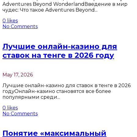
Adventures Beyond WonderlandВведение в мир
чудес: Что такое Adventures Beyond...
0 likes
No Comments
Лучшие онлайн-казино для
ставок на тенге в 2026 году
May 17, 2026
Лучшие онлайн-казино для ставок в тенге в 2026
годуОнлайн-казино становятся все более
популярными среди...
0 likes
No Comments
Понятие «максимальный