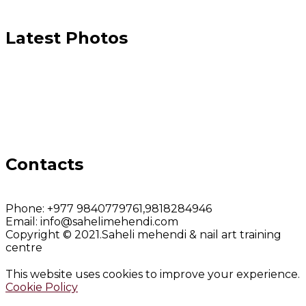
Latest Photos
Contacts
Phone:
+977 9840779761,9818284946
Email:
info@sahelimehendi.com
Copyright © 2021.Saheli mehendi & nail art training
centre
This website uses cookies to improve your experience.
Cookie Policy