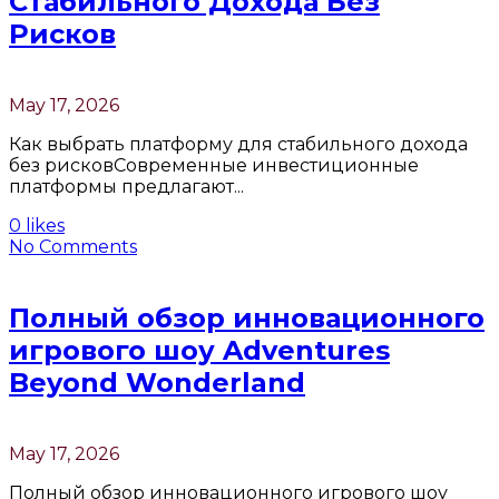
Стабильного Дохода Без
Рисков
May 17, 2026
Как выбрать платформу для стабильного дохода
без рисковСовременные инвестиционные
платформы предлагают...
0 likes
No Comments
Полный обзор инновационного
игрового шоу Adventures
Beyond Wonderland
May 17, 2026
Полный обзор инновационного игрового шоу